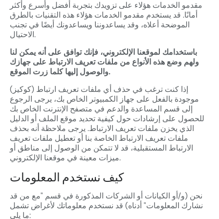
مقدمو الخدمات هؤلاء على تزويدك بتجربة أفضل وأسرع وأكثر
أمانًا. قد يستخدم مقدمو الخدمات هؤلاء هذه التقنيات بالطرق
الموضحة أعلاه، وقد يساعدوننا ويساعدونك أيضًا في تجنب
الاحتيال.
باستخدامك لموقعنا الإلكتروني، فإنك توافق على أنه يمكن لنا
ولهم وضع هذه الأنواع من ملفات تعريف الارتباط على جهازك
والوصول إليها كلما زرت الموقع.
إذا كنت ترغب في حذف أي ملفات تعريف ارتباط (كوكيز)
موجودة بالفعل على جهاز الكمبيوتر الخاص بك، يرجى الرجوع
إلى قسم المساعدة والدعم في متصفح الإنترنت الخاص بك
للحصول على إرشادات حول كيفية تحديد موقع الملف أو الدليل
الذي يخزن ملفات تعريف الارتباط. يرجى ملاحظة أنه بحذف
ملفات تعريف الارتباط الخاصة بنا أو تعطيل ملفات تعريف
الارتباط المستقبلية، قد لا تتمكن من الوصول إلى مناطق أو
ميزات معينة في موقعنا الإلكتروني.
كيف نستخدم المعلومات
نحن (و/أو الكيانات أو الشركات المذكورة في قسم "مع من قد
نشارك المعلومات" أدناه) قد نستخدم معلوماتك لأغراض تشمل
ما يلي: