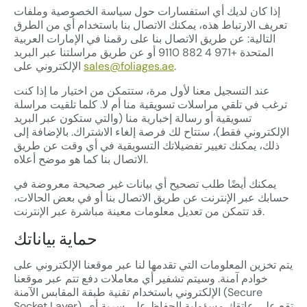
إذا كان لديك أي استفسارات حول سياسة الخصوصية وملفات
تعريف الارتباط هذه، يمكنك الاتصال بنا باستخدام أي من الطرق
التالية: عن طريق الاتصال بنا على رقمنا في الإمارات العربية
المتحدة +971 4 882 9110 أو عن طريق مراسلتنا عبر البريد
.
sales@foliages.ae
الإلكتروني على
عند التسجيل معنا لأول مرة، ستتمكن من اختيار ما إذا كنت
ترغب في تلقي مراسلات تسويقية منا أم لا. كلما تلقيت مراسلة
تسويقية أو رسالة إخبارية منا (والتي ستكون عبر البريد
الإلكتروني فقط)، ستتاح لك فرصة إلغاء الاشتراك. بالإضافة إلى
ذلك، يمكنك تغيير تفضيلاتك التسويقية في أي وقت عن طريق
الاتصال بنا كما هو موضح أعلاه.
يمكنك أيضًا طلب تصحيح أي بيانات غير صحيحة معروضة في
حسابك عبر الإنترنت عن طريق الاتصال بنا أو في بعض الحالات،
قد تتمكن من تعديل معلومات معينة مباشرة عبر الإنترنت.
حماية بياناتك
يتم تخزين المعلومات التي تقدمها لنا عبر موقعنا الإلكتروني على
خوادم آمنة. وسيتم تشفير أي معاملات دفع تتم عبر موقعنا
الإلكتروني باستخدام تقنية طبقة المقابس الآمنة (Secure