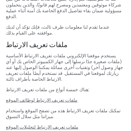
شركاء موثوقين ومعتمدين ومصرح لهم قانونًا، والذين يتحملون
مسؤولية ضمان بقاء تفاصيل الدفع الخاصة بك آمنة أثناء عملية
الدفع.
عندما تقدم لنا معلومات طرف ثالث، فإنك تؤكد أن لديك
موافقته على القيام بذلك.
ملفات تعريف الارتباط
يستخدم موقعنا الإلكتروني ملفات تعريف الارتباط الأساسية
(ملفات صغيرة جدًا نرسلها إلى جهاز الكمبيوتر الخاص بك أو أي
جهاز وصول آخر) وتقنيات أخرى مماثلة يمكننا الوصول إليها عند
زيارتك لموقعنا في المستقبل. قد نستخدم أيضًا ملفات تعريف
الارتباط الخاصة بأطراف ثالثة.
هناك خمسة أنواع من ملفات تعريف الارتباط:
ملفات تعريف الارتباط لوظائف الموقع
تمكنك ملفات تعريف الارتباط هذه من تصفح الموقع واستخدام
ميزاتنا مثل سلال التسوق.
ملفات تعريف الارتباط لتحليلات الموقع