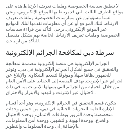
لا تنطبق سياسة الخصوصية وملفات تعريف الارتباط هذه على
مواقع الطرف الثالث التي قد يرتبط بها الموقع الإلكتروني، ونحن
لسنا مسؤولين عن ممارسات الخصوصية وملفات تعريف
الارتباط لتلك المواقع أو عن أي معلومات تقدمها لتلك المواقع
عبر الموقع الإلكتروني. يرجى التأكد من قراءة سياسات
الخصوصية وملفات تعريف الارتباط الخاصة بهم بشكل منفصل
للتأكد من ارتياحك.
شرطة دبي لمكافحة الجرائم الإلكترونية
الجرائم الإلكترونية هي منصة إلكترونية مصممة لمعالجة
والتحقيق في جميع أشكال الجرائم الإلكترونية في دبي، وتوفر
للجمهور نظامًا سهلاً وموثوقًا لتقديم الشكاوى والإبلاغ عن
الجرائم عبر الإنترنت. تهدف المنصة إلى الحفاظ على الأمن العام
من خلال الحماية من الجرائم التي يسهلها الإنترنت بما في ذلك
الاحتيال عبر الإنترنت والتهديد والابتزاز والاختراق.
يتكون قسم التحقيق في الجرائم الإلكترونية، وهو أحد أقسام
الإدارة العامة للتحريات الجنائية في دبي، من خمس وحدات
متخصصة: وحدة التزوير وبطاقات الائتمان، ووحدة الاحتيال
والخدع، ووحدة الهوية والتشهير، ووحدة أمن المعلومات،
بالإضافة إلى وحدة المعلومات والتطوير.