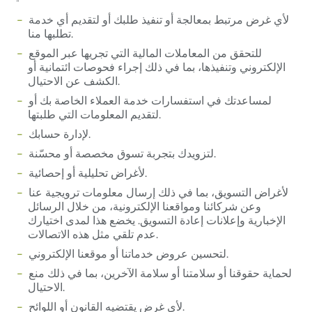
لأي غرض مرتبط بمعالجة أو تنفيذ طلبك أو لتقديم أي خدمة
تطلبها منا.
للتحقق من المعاملات المالية التي تجريها عبر الموقع
الإلكتروني وتنفيذها، بما في ذلك إجراء فحوصات ائتمانية أو
الكشف عن الاحتيال.
لمساعدتك في استفسارات خدمة العملاء الخاصة بك أو
لتقديم المعلومات التي طلبتها.
لإدارة حسابك.
لتزويدك بتجربة تسوق مخصصة أو محسّنة.
لأغراض تحليلية أو إحصائية.
لأغراض التسويق، بما في ذلك إرسال معلومات ترويجية عنا
وعن شركائنا ومواقعنا الإلكترونية، من خلال الرسائل
الإخبارية وإعلانات إعادة التسويق. يخضع هذا لمدى اختيارك
عدم تلقي مثل هذه الاتصالات.
لتحسين عروض خدماتنا أو موقعنا الإلكتروني.
لحماية حقوقنا أو سلامتنا أو سلامة الآخرين، بما في ذلك منع
الاحتيال.
لأي غرض يقتضيه القانون أو اللوائح.