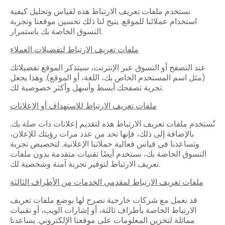
نستخدم ملفات تعريف الارتباط هذه لقياس وتحليل كيفية
استخدام عملائنا للموقع. يتيح لنا ذلك تحسين موقعنا وتجربة
التسوق الخاصة بك باستمرار.
ملفات تعريف الارتباط لتفضيلات العملاء
عند التصفح أو التسوق عبر الإنترنت، سيتذكر الموقع تفضيلاتك
(مثل اسم المستخدم الخاص بك، اللغة، أو الموقع). وهذا يجعل
تجربة تصفحك أبسط وأسهل وأكثر خصوصية لك.
ملفات تعريف الارتباط للاستهداف أو الإعلانات
تُستخدم ملفات تعريف الارتباط هذه لتقديم إعلانات ذات صلة بك.
بالإضافة إلى ذلك، فإنها تحد من عدد مرات رؤيتك للإعلان،
وتساعدنا في قياس فعالية حملاتنا الإعلانية. لتخصيص تجربة
التسوق الخاصة بك، نستخدم أيضًا تقنيات متقدمة بدون ملفات
تعريف الارتباط لتوفير تجربة آمنة وشخصية لك.
ملفات تعريف الارتباط لمقدمي الخدمات من الأطراف الثالثة
قد نعمل مع شركات خارجية نصرح لها بوضع ملفات تعريف
الارتباط الخاصة بأطراف ثالثة، أو إشارات الويب، أو تقنيات
مماثلة لتخزين المعلومات على موقعنا الإلكتروني. يساعدنا