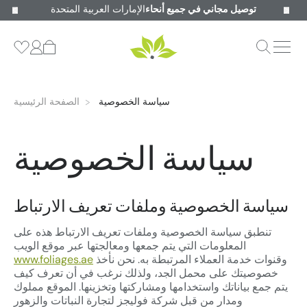
توصيل مجاني في جميع أنحاء
الإمارات العربية المتحدة
سياسة الخصوصية
الصفحة الرئيسية
سياسة الخصوصية
سياسة الخصوصية وملفات تعريف الارتباط
تنطبق سياسة الخصوصية وملفات تعريف الارتباط هذه على
المعلومات التي يتم جمعها ومعالجتها عبر موقع الويب
وقنوات خدمة العملاء المرتبطة به. نحن نأخذ
www.foliages.ae
خصوصيتك على محمل الجد، ولذلك نرغب في أن تعرف كيف
يتم جمع بياناتك واستخدامها ومشاركتها وتخزينها. الموقع مملوك
ومدار من قبل شركة فوليجز لتجارة النباتات والزهور