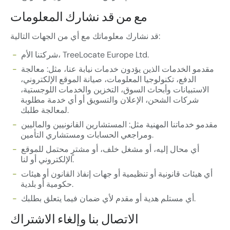
مع من قد نشارك المعلومات
قد نشارك معلوماتك مع أي من الجهات التالية:
شركتنا الأم، TreeLocate Europe Ltd.
مقدمو الخدمات الذين يؤدون خدمات نيابة عنا، مثل: معالجة
الدفع، تكنولوجيا المعلومات، صيانة الموقع الإلكتروني،
الاستبيانات وأبحاث السوق، التخزين والخدمات اللوجستية،
شركات الشحن، الإعلان والتسويق أو أي خدمة مطلوبة
لمعالجة طلبك.
مقدمو خدماتنا المهنية مثل: المستشارين القانونيين والماليين
ومراجعي الحسابات ومستشاري التأمين.
أي محال إليه، أو مشغل خلف، أو مشترٍ محتمل للموقع
الإلكتروني أو لنا.
أي هيئات قانونية أو تنظيمية أو جهات إنفاذ القانون أو هيئات
حكومية أو بلدية.
أي مستلم هدية أو مقدم لأي ضمان فيما يتعلق بطلبك.
الاتصال بنا وإلغاء الاشتراك