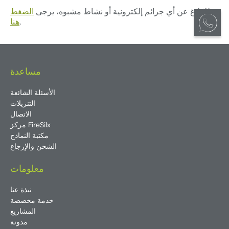
للإبلاغ عن أي جرائم إلكترونية أو نشاط مشبوه، يرجى
الضغط
.
هنا
مساعدة
الأسئلة الشائعة
التنزيلات
الاتصال
مركز FireSilx
مكتبة النماذج
الشحن والإرجاع
معلومات
نبذة عنا
خدمة مخصصة
المشاريع
مدونة