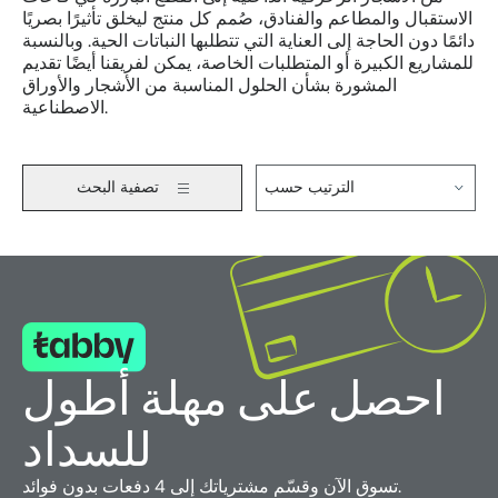
الاستقبال والمطاعم والفنادق، صُمم كل منتج ليخلق تأثيرًا بصريًا
دائمًا دون الحاجة إلى العناية التي تتطلبها النباتات الحية. وبالنسبة
للمشاريع الكبيرة أو المتطلبات الخاصة، يمكن لفريقنا أيضًا تقديم
المشورة بشأن الحلول المناسبة من الأشجار والأوراق
الاصطناعية.
الترتيب حسب
تصفية البحث
احصل على مهلة أطول
للسداد
تسوق الآن وقسّم مشترياتك إلى 4 دفعات بدون فوائد.