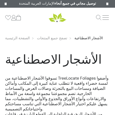
توصيل مجاني في جميع أنحاء
الإمارات العربية المتحدة
الأشجار الاصطناعية
تصفح جميع المنتجات
الصفحة الرئيسية
الأشجار الاصطناعية
تسوقوا الأشجار الاصطناعية من TreeLocate Foliages وأضفوا
لمسة خضراء واقعية لا تتطلب عناية كبيرة إلى المكاتب وأماكن
الضيافة ومساحات البيع بالتجزئة وصالات العرض والمساحات
الخارجية. تضم مجموعتنا مجموعة واسعة من الأنماط
والارتفاعات وأنواع الأوراق والجذوع والأواني والتشطيبات، مما
يسهل عليكم اختيار الأشجار الاصطناعية التي تناسب مساحتكم
واحتياجاتكم التصميمية.
من الأشجار الزخرفية الداخلية إلى القطع البارزة في قاعات