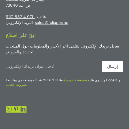
ص. ب. 73846
هاتف:
+971 4 882 9110
sales@foliages.ae
البريد الإلكتروني:
ابقَ على اطلاع
سجل بريدك الإلكتروني لتتلقى آخر الأخبار والمعلومات حول المنتجات
الجديدة والعروض.
إرسال
Google و
هذا الموقع محمي بواسطة reCAPTCHA، وتسري عليه
سياسة خصوصية
.
شروط الخدمة