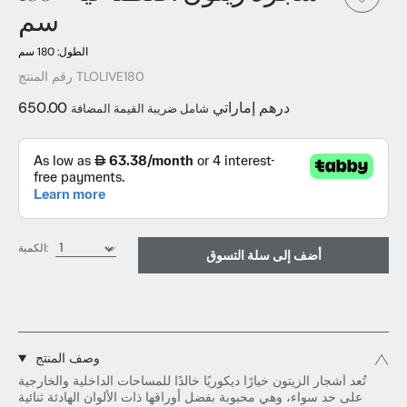
سم
الطول: 180 سم
رقم المنتج TLOLIVE180
650.00 درهم إماراتي
شامل ضريبة القيمة المضافة
الكمية:
أضف إلى سلة التسوق
وصف المنتج
تُعد أشجار الزيتون خيارًا ديكوريًا خالدًا للمساحات الداخلية والخارجية
على حد سواء، وهي محبوبة بفضل أوراقها ذات الألوان الهادئة ثنائية