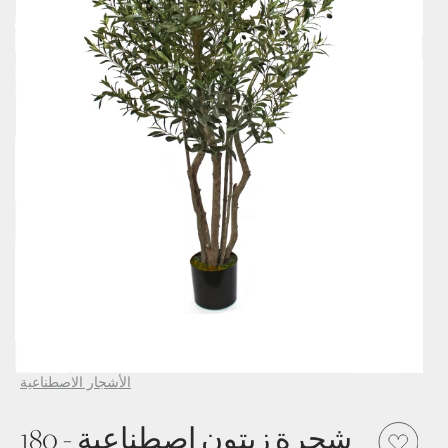
الأشجار الاصطناعية
شجرة زيتون اصطناعية - 180