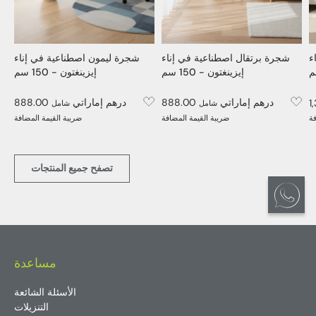
ء
شجرة برتقال اصطناعية في إناء
شجرة ليمون اصطناعية في إناء
إيزينغتون - 150 سم
إيزينغتون - 150 سم
888.00 درهم إماراتي
888.00 درهم إماراتي
شامل
شامل
فة
ضريبة القيمة المضافة
ضريبة القيمة المضافة
تصفح جميع المنتجات
مساعدة
الأسئلة الشائعة
التنزيلات