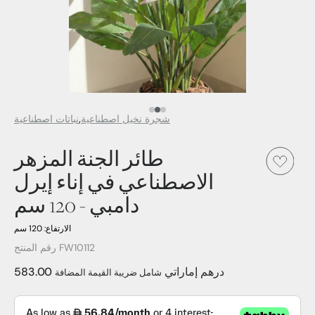
العنصر الإعلامي رقم 3
العنصر الإعلامي رقم 2
العنصر الإعلامي 1
شجرة نخيل اصطناعية
نباتات اصطناعية
طائر الجنة المزهر
الاصطناعي في إناء إيرل
دامبي - 120 سم
الارتفاع: 120 سم
رقم المنتج FW10112
583.00 درهم إماراتي
شامل ضريبة القيمة المضافة