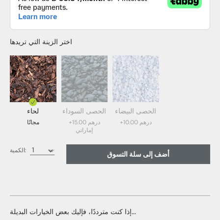
اختر الزينة التي تريدها
الحصى البيضاء
الحصى السوداء
لحاء
+10.00 درهم
+15.00 درهم
مجانًا
إماراتي
Bark (مجاني)
الكمية:
أضف إلى سلة التسوق
الحصى السوداء (15.00 درهم إماراتي)
الحصى الأبيض (10.00 درهم إماراتي)
إذا كنت مترددًا، فإليك بعض الخيارات البديلة...