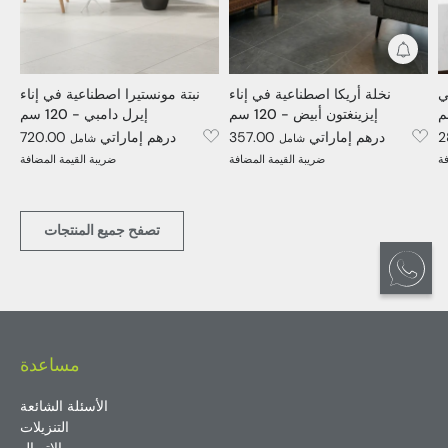
عارات
ي
نخلة أريكا اصطناعية في إناء
نبتة مونستيرا اصطناعية في إناء
إيزينغتون أبيض - 120 سم
إيرل دامبي - 120 سم
357.00 درهم إماراتي
720.00 درهم إماراتي
شامل
شامل
فة
ضريبة القيمة المضافة
ضريبة القيمة المضافة
تصفح جميع المنتجات
مساعدة
الأسئلة الشائعة
التنزيلات