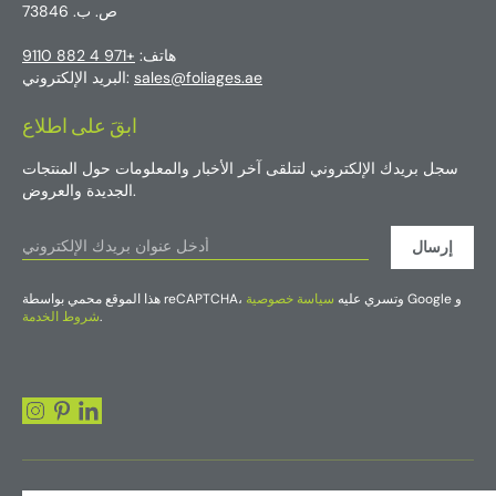
ص. ب. 73846
هاتف:
+971 4 882 9110
sales@foliages.ae
البريد الإلكتروني:
ابقَ على اطلاع
سجل بريدك الإلكتروني لتتلقى آخر الأخبار والمعلومات حول المنتجات
الجديدة والعروض.
إرسال
Google و
هذا الموقع محمي بواسطة reCAPTCHA، وتسري عليه
سياسة خصوصية
.
شروط الخدمة