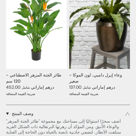
وعاء إيرل دامبي، لون الموكا -
طائر الجنة المزهر الاصطناعي -
صغير
120 سم
137.00 درهم إماراتي
452.00 درهم إماراتي
شامل
شامل
ضريبة القيمة المضافة
ضريبة القيمة المضافة
وصف المنتج
أضف سحرًا استوائيًا إلى مساحتك مع مجموعة "طائر الجنة المزهر"
والوعاء الأنيق. ومن المؤكد أن زهرتها البرتقالية ذات الشكل الفريد
ستلفت الأنظار، لتضفي جاذبية نابضة بالحياة دون الحاجة إلى العناية