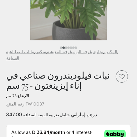
البند الإعلامي رقم 7
البند الإعلامي رقم 6
العنصر الإعلامي رقم 5
العنصر الإعلامي رقم 4
العنصر الإعلامي رقم 3
العنصر الإعلامي رقم 2
العنصر الإعلامي 1
المكتب
تجاري
غرفة النوم
غرفة المعيشة
سكني
نباتات اصطناعية
الضيافة
نبات فيلوديندرون صناعي في
إناء إيزينغتون - 75 سم
الارتفاع: 75 سم
رقم المنتج FW10037
347.00 درهم إماراتي
شامل ضريبة القيمة المضافة