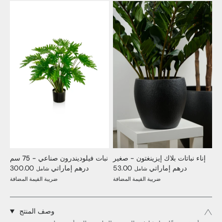
إناء نباتات بلاك إيزينغتون - صغير
نبات فيلوديندرون صناعي - 75 سم
53.00 درهم إماراتي
300.00 درهم إماراتي
شامل
شامل
ضريبة القيمة المضافة
ضريبة القيمة المضافة
وصف المنتج