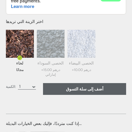
اختر الزينة التي تريدها
الحصى البيضاء
الحصى السوداء
لحاء
+10.00 درهم
+15.00 درهم
مجانًا
إماراتي
Bark (مجاني)
الكمية:
أضف إلى سلة التسوق
الحصى السوداء (15.00 درهم إماراتي)
الحصى الأبيض (10.00 درهم إماراتي)
إذا كنت مترددًا، فإليك بعض الخيارات البديلة...