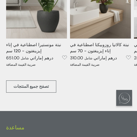
ي
نبتة كالاتيا روزوبيكتا اصطناعية في
نبتة مونستيرا اصطناعية في إناء
إناء إيزينغتون - 70 سم
إيزينغتون - 120 سم
310.00 درهم إماراتي
651.00 درهم إماراتي
شامل
شامل
فة
ضريبة القيمة المضافة
ضريبة القيمة المضافة
تصفح جميع المنتجات
مساعدة