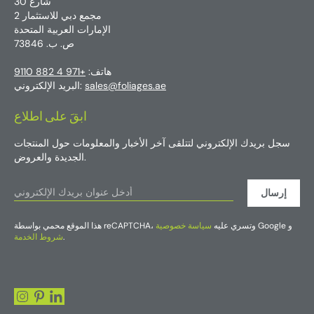
شارع 30
مجمع دبي للاستثمار 2
الإمارات العربية المتحدة
ص. ب. 73846
هاتف:
+971 4 882 9110
sales@foliages.ae
البريد الإلكتروني:
ابقَ على اطلاع
سجل بريدك الإلكتروني لتتلقى آخر الأخبار والمعلومات حول المنتجات
الجديدة والعروض.
إرسال
Google و
هذا الموقع محمي بواسطة reCAPTCHA، وتسري عليه
سياسة خصوصية
.
شروط الخدمة