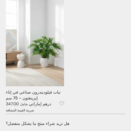
نبات فيلوديندرون صناعي في إناء
إيزينغتون - 75 سم
347.00 درهم إماراتي
شامل
ضريبة القيمة المضافة
هل تريد شراء منتج ما بشكل منفصل؟