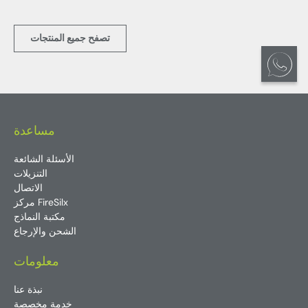
تصفح جميع المنتجات
مساعدة
الأسئلة الشائعة
التنزيلات
الاتصال
مركز FireSilx
مكتبة النماذج
الشحن والإرجاع
معلومات
نبذة عنا
خدمة مخصصة