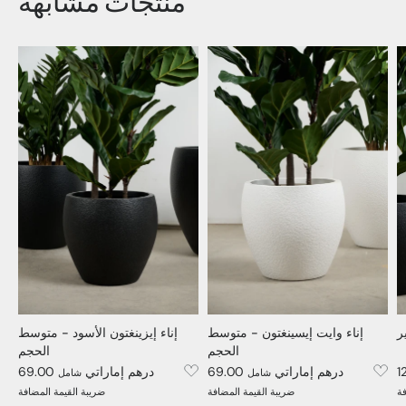
منتجات مشابهة
ر
إناء وايت إيسينغتون - متوسط
إناء إيزينغتون الأسود - متوسط
الحجم
الحجم
69.00 درهم إماراتي
69.00 درهم إماراتي
شامل
شامل
فة
ضريبة القيمة المضافة
ضريبة القيمة المضافة