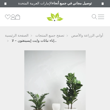
توصيل مجاني في جميع أنحاء
الإمارات العربية المتحدة
أواني الزراعة والأصص
تصفح جميع المنتجات
الصفحة الرئيسية
إناء نباتات وايت إيسينغتون - لا...