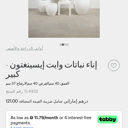
العنصر الإعلامي رقم 4
العنصر الإعلامي رقم 3
العنصر الإعلامي رقم 2
العنصر الإعلامي 1
أواني الزراعة والأصص
إناء نباتات وايت إيسينغتون -
كبير
العمق: 40 سم
العرض: 40 سم
الارتفاع: 37 سم
رقم المنتج TL4932
121.00 درهم إماراتي
شامل ضريبة القيمة المضافة