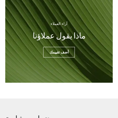
آراء العملاء
ماذا يقول عملاؤنا
أضف تقييمك