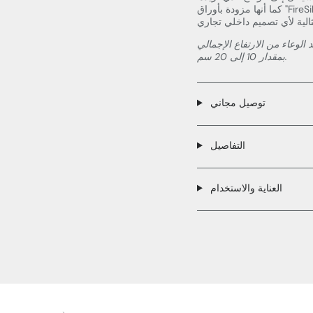
كما أنها مزودة بأوراق "FireSilx" المقاومة للحريق بطبيعتها، مما يجعلها الإضافة الاستوائية
الوعاء من الارتفاع الإجمالي
بمقدار 10 إلى 20 سم.
توصيل مجاني
التفاصيل
العناية والاستخدام