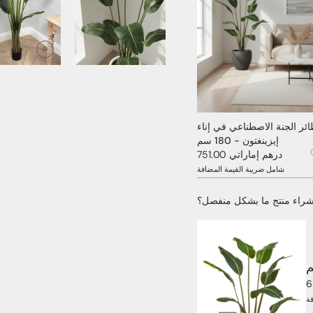
ئر الجنة الاصطناعي في إناء
إيزينغتون - 180 سم
751.00 درهم إماراتي
شامل ضريبة القيمة المضافة
شراء منتج ما بشكل منفصل؟
ة