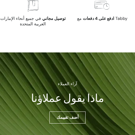
مع Tabby
ادفع على 4 دفعات
توصيل مجاني
في جميع أنحاء الإمارات
العربية المتحدة
آراء العملاء
ماذا يقول عملاؤنا
أضف تقييمك