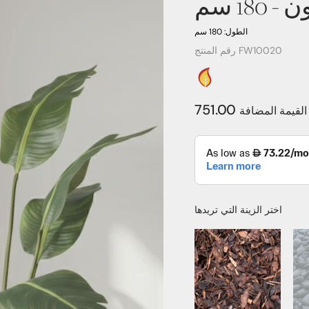
180 سم
الطول: 180 سم
رقم المنتج FW10020
لقيمة المضافة
اختر الزينة التي تريدها