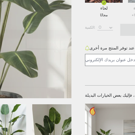
لحاء
مجانًا
Bark (مجاني)
الكمية:
ي)
ي)
ند توفر المنتج مرة أخرى
عنوان البريد الإلكتروني:
العنصر الإعلامي رقم 4
العنصر الإعلامي رقم 3
الع