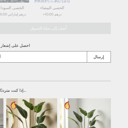
الحصى البيضاء
الحصى السوداء
+10.00 درهم
+15.00 درهم إماراتي
أضف إلى سلة التسوق
الحصى السوداء (15.00 درهم إمارات
الحصى الأبيض (10.00 درهم إمارات
احصل على إشعار ع
إرسال
إذا كنت مترددًا، فإليك بعض الخيارات البديلة...