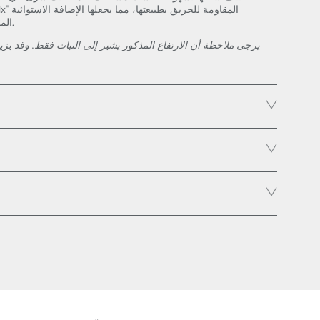
المثالية لأي تصميم داخلي تجاري.
يرجى ملاحظة أن الارتفاع المذكور يشير إلى النبات فقط. وقد يزيد 